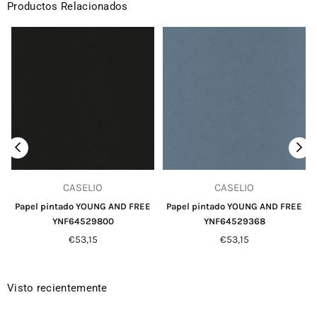
Productos Relacionados
CASELIO
CASELIO
Papel pintado YOUNG AND FREE
Papel pintado YOUNG AND FREE
YNF64529800
YNF64529368
Precio
Precio
€53,15
€53,15
habitual
habitual
Visto recientemente