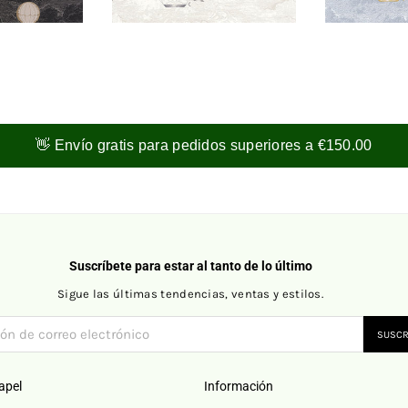
👋 Envío gratis para pedidos superiores a €150.00
Suscríbete para estar al tanto de lo último
Sigue las últimas tendencias, ventas y estilos.
SUSCR
apel
Información