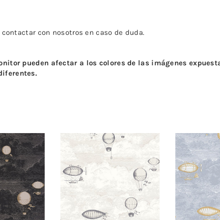
o contactar con nosotros en caso de duda.
monitor pueden afectar a los colores de las imágenes expues
iferentes.