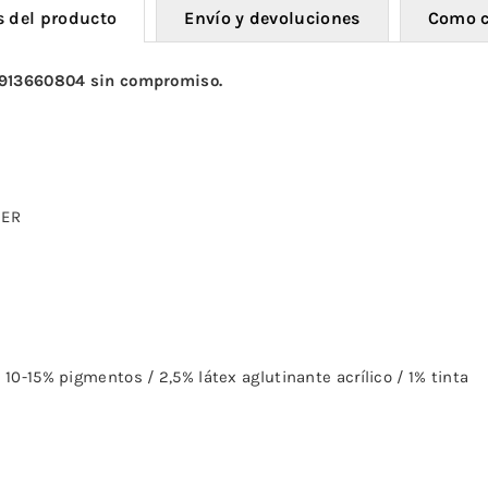
s del producto
Envío y devoluciones
Como 
 913660804 sin compromiso.
MER
 10-15% pigmentos / 2,5% látex aglutinante acrílico / 1% tinta