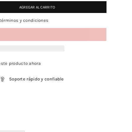
AGREGAR AL CARRITO
términos y condiciones
ste producto ahora
Soporte rápido y confiable
,