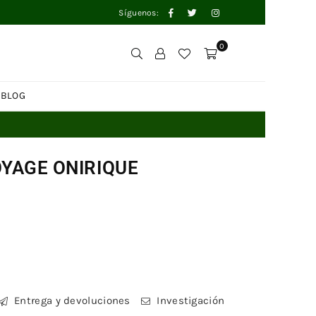
Facebook
Twitter
Instagram
Síguenos:
0
BLOG
VOYAGE ONIRIQUE
Entrega y devoluciones
Investigación