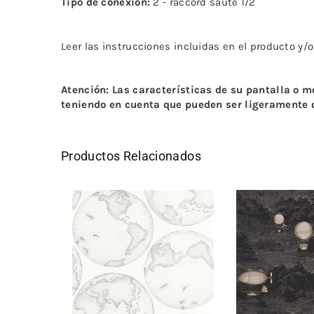
Tipo de conexión:
2 - raccord sauté 1/2
Leer las instrucciones incluidas en el producto y/
Atención: Las características de su pantalla o 
teniendo en cuenta que pueden ser ligeramente d
Productos Relacionados