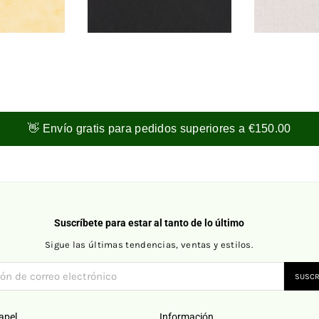
👋 Envío gratis para pedidos superiores a €150.00
Suscríbete para estar al tanto de lo último
Sigue las últimas tendencias, ventas y estilos.
SUSCR
apel
Información