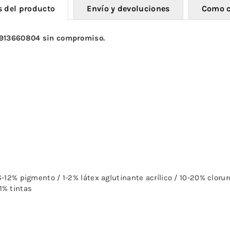
s del producto
Envío y devoluciones
Como 
 913660804 sin compromiso.
-12% pigmento / 1-2% látex aglutinante acrílico / 10-20% cloruro
1% tintas