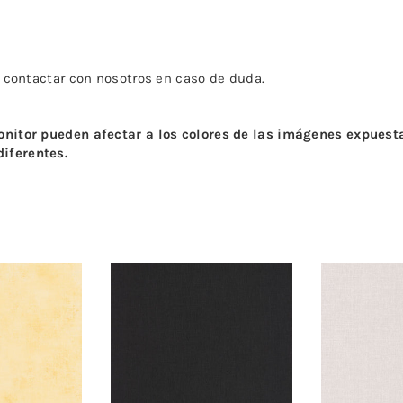
o contactar con nosotros en caso de duda.
monitor pueden afectar a los colores de las imágenes expues
iferentes.