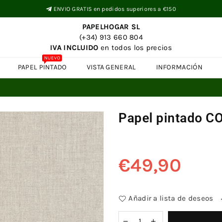
ENVIO GRATIS en pedidos superiores a €150
PAPELHOGAR SL
(+34) 913 660 804
IVA INCLUIDO
en todos los precios
NUEVO
PAPEL PINTADO
VISTA GENERAL
INFORMACIÓN
Papel pintado 
€49,90
Precio
habitual
Añadir a lista de deseos