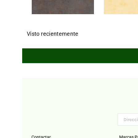
Visto recientemente
Contactar
Marcas P