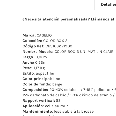
Detalle
¿Necesita atención personalizada? Llámanos al
Marca:
CASELIO
Colección:
COLOR BOX 3
Código Ref:
CB3103221900
Nombre Modelo:
COLOR BOX 3 UNI MAT LIN CLAIR
Largo
10,05m
Ancho
0,53m
Peso:
1,17 Kg
Estilo:
aspect lin
Color principal:
lino
Color de fondo:
beige
Composición:
20-40% celulosa / 7-15% poliéster / 6
15% carbonato de calcio / 1-3% dióxido de titanio / 
Rapport vertical:
53
Aplicación:
colle au mur
Mantenimiento:
lessivable à la brosse