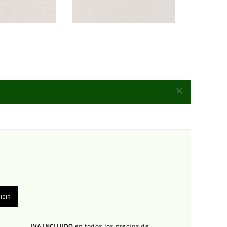
IBIR
IVA INCLUIDO
en todos los precios de