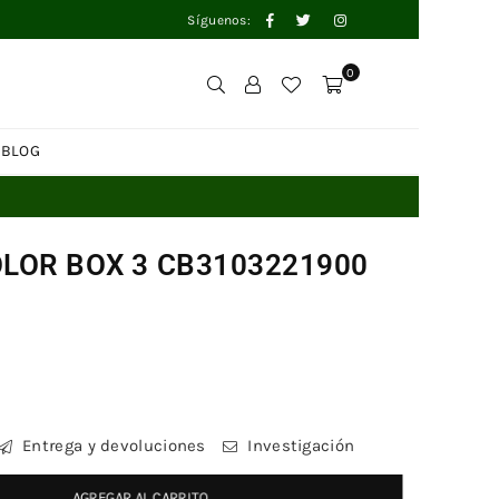
Facebook
Twitter
Instagram
Síguenos:
0
BLOG
COLOR BOX 3 CB3103221900
Entrega y devoluciones
Investigación
AGREGAR AL CARRITO