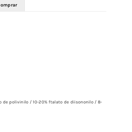
comprar
 de polivinilo / 10-20% ftalato de diisononilo / 8-