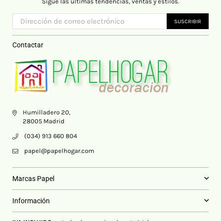
Sigue las últimas tendencias, ventas y estilos.
SUSCRIBIR
Contactar
Humilladero 20,
28005 Madrid
(034) 913 660 804
papel@papelhogar.com
Marcas Papel
Información