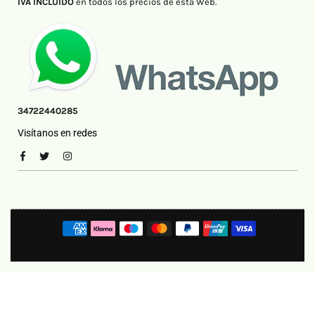
IVA INCLUIDO
en todos los precios de esta Web.
34722440285
Visítanos en redes
Facebook
Twitter
Instagram